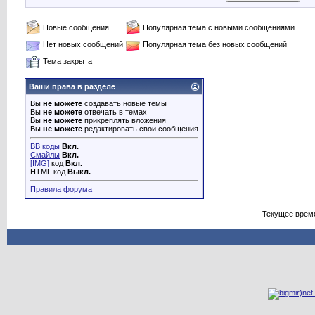
Новые сообщения
Популярная тема с новыми сообщениями
Нет новых сообщений
Популярная тема без новых сообщений
Тема закрыта
Ваши права в разделе
Вы
не можете
создавать новые темы
Вы
не можете
отвечать в темах
Вы
не можете
прикреплять вложения
Вы
не можете
редактировать свои сообщения
BB коды
Вкл.
Смайлы
Вкл.
[IMG]
код
Вкл.
HTML код
Выкл.
Правила форума
Текущее врем