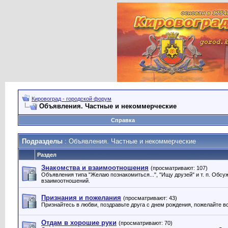
Кировоград - городской форум
Объявления. Частные и некоммерческие
Справка
Подразделы
: Объявления. Частные и некоммерческие
Раздел
Знакомства и взаимоотношения
(просматривают: 107)
Объявления типа "Желаю познакомиться...", "Ищу друзей" и т. п. Обсу
взаимоотношений.
Признания и пожелания
(просматривают: 43)
Признайтесь в любви, поздравьте друга с днем рождения, пожелайте 
Отдам в хорошие руки
(просматривают: 70)