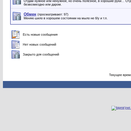
Отдам нужное или ненужное, но очень полезное, в хорошие руки… От
безвозмездно или даром.
Обмен
(просматривают: 97)
Меняю шило в хорошем состоянии на мыло не б/у и т.п.
Есть новые сообщения
Нет новых сообщений
Закрыто для сообщений
Текущее врем