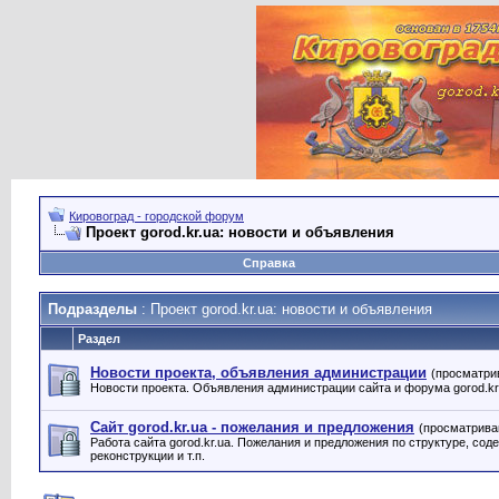
Кировоград - городской форум
Проект gorod.kr.ua: новости и объявления
Справка
Подразделы
: Проект gorod.kr.ua: новости и объявления
Раздел
Новости проекта, объявления администрации
(просматри
Новости проекта. Объявления администрации сайта и форума gorod.kr
Сайт gorod.kr.ua - пожелания и предложения
(просматрива
Работа сайта gorod.kr.ua. Пожелания и предложения по структуре, сод
реконструкции и т.п.