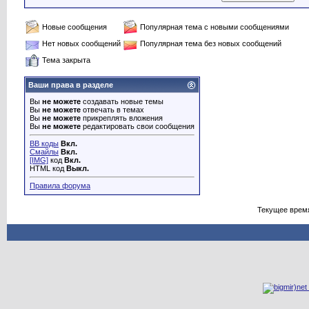
Новые сообщения
Популярная тема с новыми сообщениями
Нет новых сообщений
Популярная тема без новых сообщений
Тема закрыта
Ваши права в разделе
Вы
не можете
создавать новые темы
Вы
не можете
отвечать в темах
Вы
не можете
прикреплять вложения
Вы
не можете
редактировать свои сообщения
BB коды
Вкл.
Смайлы
Вкл.
[IMG]
код
Вкл.
HTML код
Выкл.
Правила форума
Текущее врем