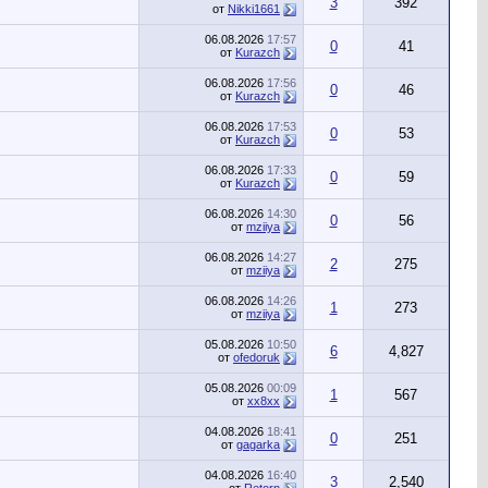
3
392
от
Nikki1661
06.08.2026
17:57
0
41
от
Kurazch
06.08.2026
17:56
0
46
от
Kurazch
06.08.2026
17:53
0
53
от
Kurazch
06.08.2026
17:33
0
59
от
Kurazch
06.08.2026
14:30
0
56
от
mziiya
06.08.2026
14:27
2
275
от
mziiya
06.08.2026
14:26
1
273
от
mziiya
05.08.2026
10:50
6
4,827
от
ofedoruk
05.08.2026
00:09
1
567
от
хх8хх
04.08.2026
18:41
0
251
от
gagarka
04.08.2026
16:40
3
2,540