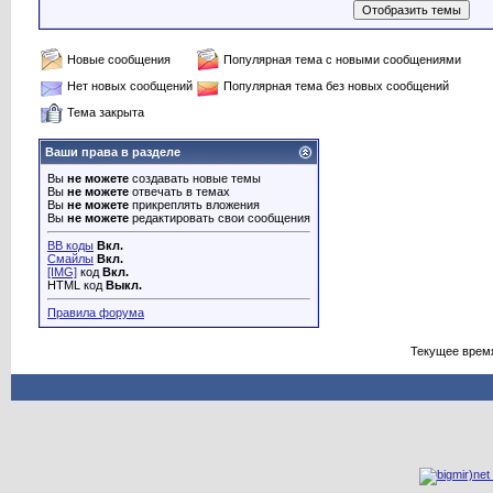
Новые сообщения
Популярная тема с новыми сообщениями
Нет новых сообщений
Популярная тема без новых сообщений
Тема закрыта
Ваши права в разделе
Вы
не можете
создавать новые темы
Вы
не можете
отвечать в темах
Вы
не можете
прикреплять вложения
Вы
не можете
редактировать свои сообщения
BB коды
Вкл.
Смайлы
Вкл.
[IMG]
код
Вкл.
HTML код
Выкл.
Правила форума
Текущее врем