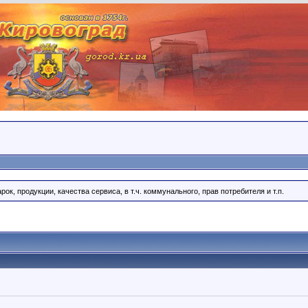
ок, продукции, качества сервиса, в т.ч. коммунального, прав потребителя и т.п.