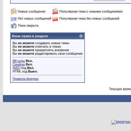
Новые сообщения
Популярная тема с новыми сообщениями
Нет новых сообщений
Популярная тема без новых сообщений
Тема закрыта
Ваши права в разделе
Вы
не можете
создавать новые темы
Вы
не можете
отвечать в темах
Вы
не можете
прикреплять вложения
Вы
не можете
редактировать свои сообщения
BB коды
Вкл.
Смайлы
Вкл.
[IMG]
код
Вкл.
HTML код
Выкл.
Правила форума
Текущее врем