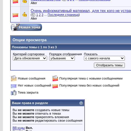
Alter
Очень информативный материал, для тех кого не устр
(
1
2
3
...
Последняя страница
)
Alter
Опции просмотра
Показаны темы с 1 по 3 из 3
Критерий сортировки
Порядок отображения
Показать
Новые сообщения
Популярная тема с новыми сообщениями
Нет новых сообщений
Популярная тема без новых сообщений
Тема закрыта
Ваши права в разделе
Вы
не можете
создавать новые темы
Вы
не можете
отвечать в темах
Вы
не можете
прикреплять вложения
Вы
не можете
редактировать свои сообщения
BB коды
Вкл.