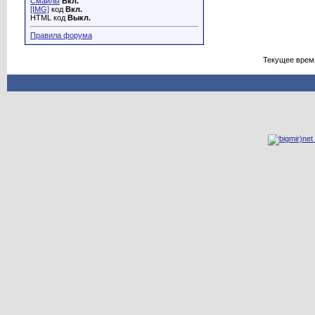
Смайлы
Вкл.
[IMG]
код
Вкл.
HTML код
Выкл.
Правила форума
Текущее врем