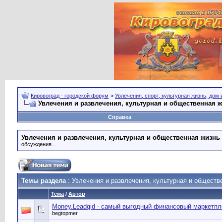
Кировоград - городской форум
>
Увлечения, спорт, культурная жизнь, дом
Увлечения и развлечения, культурная и общественная 
Справка
Увлечения и развлечения, культурная и общественная жизнь
обсуждения...
Темы раздела
: Увлечения и развлечения, культурная и обществ
Тема
/
Автор
Money.Leadgid - самый выгодный финансовый маркетпл
begtopmer