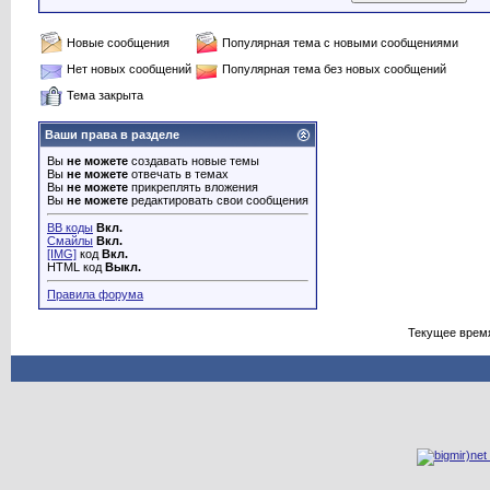
Новые сообщения
Популярная тема с новыми сообщениями
Нет новых сообщений
Популярная тема без новых сообщений
Тема закрыта
Ваши права в разделе
Вы
не можете
создавать новые темы
Вы
не можете
отвечать в темах
Вы
не можете
прикреплять вложения
Вы
не можете
редактировать свои сообщения
BB коды
Вкл.
Смайлы
Вкл.
[IMG]
код
Вкл.
HTML код
Выкл.
Правила форума
Текущее врем