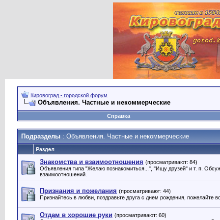
Кировоград - городской форум
Объявления. Частные и некоммерческие
Справка
Подразделы
: Объявления. Частные и некоммерческие
Раздел
Знакомства и взаимоотношения
(просматривают: 84)
Объявления типа "Желаю познакомиться...", "Ищу друзей" и т. п. Обсу
взаимоотношений.
Признания и пожелания
(просматривают: 44)
Признайтесь в любви, поздравьте друга с днем рождения, пожелайте 
Отдам в хорошие руки
(просматривают: 60)