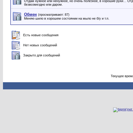
Отдам нужное или ненужное, но очень полезное, в хорошие руки… От
безвозмездно или даром.
Обмен
(просматривают: 87)
Меняю шило в хорошем состоянии на мыло не б/у и т.п.
Есть новые сообщения
Нет новых сообщений
Закрыто для сообщений
Текущее врем