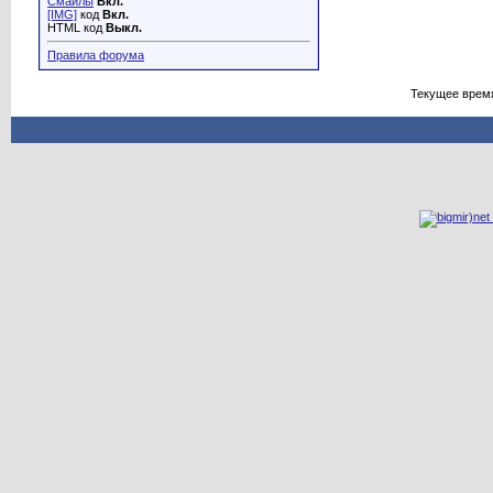
Смайлы
Вкл.
[IMG]
код
Вкл.
HTML код
Выкл.
Правила форума
Текущее врем