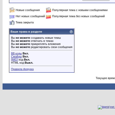
Новые сообщения
Популярная тема с новыми сообщениями
Нет новых сообщений
Популярная тема без новых сообщений
Тема закрыта
Ваши права в разделе
Вы
не можете
создавать новые темы
Вы
не можете
отвечать в темах
Вы
не можете
прикреплять вложения
Вы
не можете
редактировать свои сообщения
BB коды
Вкл.
Смайлы
Вкл.
[IMG]
код
Вкл.
HTML код
Выкл.
Правила форума
Текущее врем