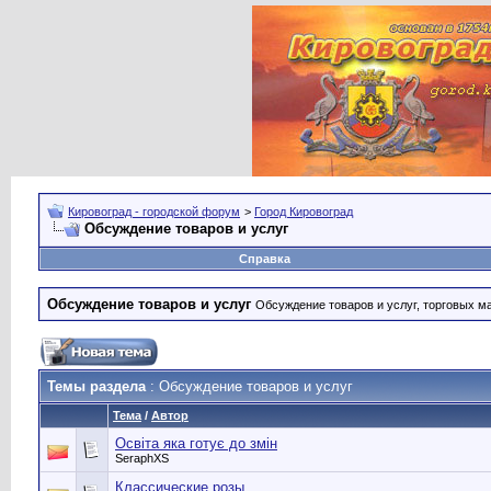
Кировоград - городской форум
>
Город Кировоград
Обсуждение товаров и услуг
Справка
Обсуждение товаров и услуг
Обсуждение товаров и услуг, торговых мар
Темы раздела
: Обсуждение товаров и услуг
Тема
/
Автор
Освіта яка готує до змін
SeraphXS
Классические розы