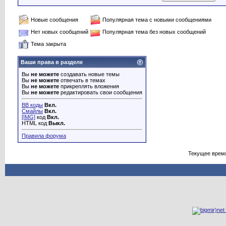
Новые сообщения
Популярная тема с новыми сообщениями
Нет новых сообщений
Популярная тема без новых сообщений
Тема закрыта
Ваши права в разделе
Вы
не можете
создавать новые темы
Вы
не можете
отвечать в темах
Вы
не можете
прикреплять вложения
Вы
не можете
редактировать свои сообщения
BB коды
Вкл.
Смайлы
Вкл.
[IMG]
код
Вкл.
HTML код
Выкл.
Правила форума
Текущее врем