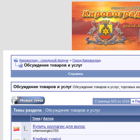
Кировоград - городской форум
>
Город Кировоград
Обсуждение товаров и услуг
Справка
Обсуждение товаров и услуг
Обсуждение товаров и услуг, торговых мар
Страница 503 из 1016
«
Пе
Темы раздела
: Обсуждение товаров и услуг
Тема
/
Автор
Купить коллаген для волос
chernsergio1703
Клейові суміші