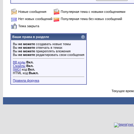
Новые сообщения
Популярная тема с новыми сообщениями
Нет новых сообщений
Популярная тема без новых сообщений
Тема закрыта
Ваши права в разделе
Вы
не можете
создавать новые темы
Вы
не можете
отвечать в темах
Вы
не можете
прикреплять вложения
Вы
не можете
редактировать свои сообщения
BB коды
Вкл.
Смайлы
Вкл.
[IMG]
код
Вкл.
HTML код
Выкл.
Правила форума
Текущее врем