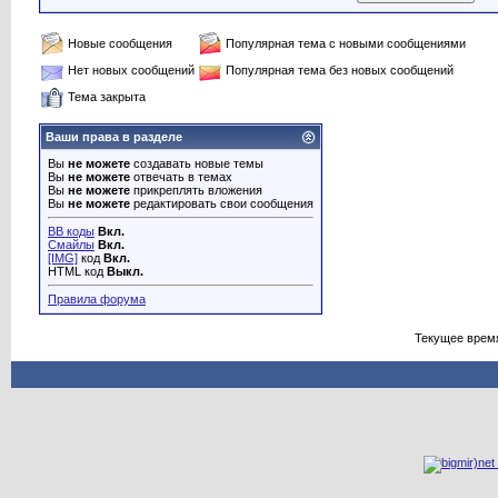
Новые сообщения
Популярная тема с новыми сообщениями
Нет новых сообщений
Популярная тема без новых сообщений
Тема закрыта
Ваши права в разделе
Вы
не можете
создавать новые темы
Вы
не можете
отвечать в темах
Вы
не можете
прикреплять вложения
Вы
не можете
редактировать свои сообщения
BB коды
Вкл.
Смайлы
Вкл.
[IMG]
код
Вкл.
HTML код
Выкл.
Правила форума
Текущее врем