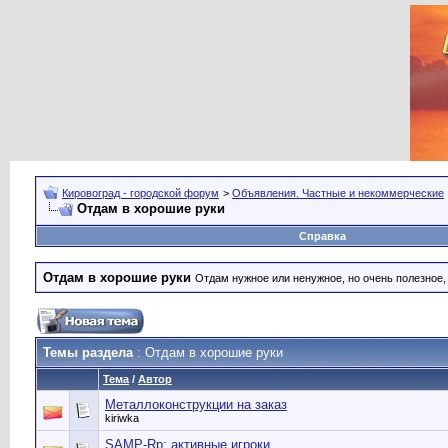
Кировоград - городской форум
>
Объявления. Частные и некоммерческие
Отдам в хорошие руки
Справка
Отдам в хорошие руки
Отдам нужное или ненужное, но очень полезное
Темы раздела
: Отдам в хорошие руки
Тема
/
Автор
Металлоконструкции на заказ
kiriwka
SAMP-Rp: активные игроки