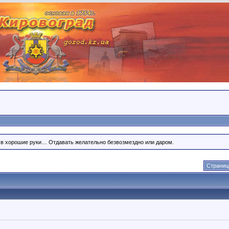
, в хорошие руки… Отдавать желательно безвозмездно или даром.
Страница