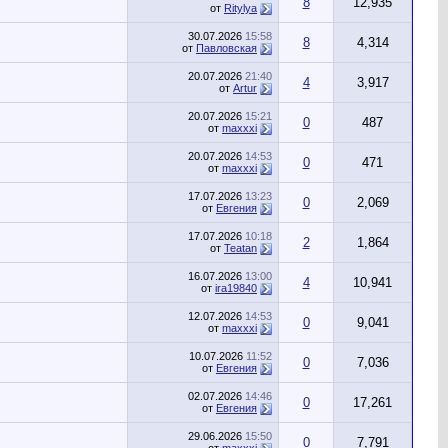
8
12,935
от
Ritylya
30.07.2026
15:58
8
4,314
от
Павловская
20.07.2026
21:40
4
3,917
от
Artur
20.07.2026
15:21
0
487
от
maxxxi
20.07.2026
14:53
0
471
от
maxxxi
17.07.2026
13:23
0
2,069
от
Евгения
17.07.2026
10:18
2
1,864
от
Teatan
16.07.2026
13:00
4
10,941
от
ira19840
12.07.2026
14:53
0
9,041
от
maxxxi
10.07.2026
11:52
0
7,036
от
Евгения
02.07.2026
14:46
0
17,261
от
Евгения
29.06.2026
15:50
0
7,791