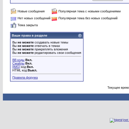
Новые сообщения
Популярная тема с новыми сообщениями
Нет новых сообщений
Популярная тема без новых сообщений
Тема закрыта
Ваши права в разделе
Вы
не можете
создавать новые темы
Вы
не можете
отвечать в темах
Вы
не можете
прикреплять вложения
Вы
не можете
редактировать свои сообщения
BB коды
Вкл.
Смайлы
Вкл.
[IMG]
код
Вкл.
HTML код
Выкл.
Правила форума
Текущее врем