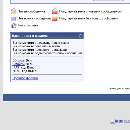
Новые сообщения
Популярная тема с новыми сообщениями
Нет новых сообщений
Популярная тема без новых сообщений
Тема закрыта
Ваши права в разделе
Вы
не можете
создавать новые темы
Вы
не можете
отвечать в темах
Вы
не можете
прикреплять вложения
Вы
не можете
редактировать свои сообщения
BB коды
Вкл.
Смайлы
Вкл.
[IMG]
код
Вкл.
HTML код
Выкл.
Правила форума
Текущее врем