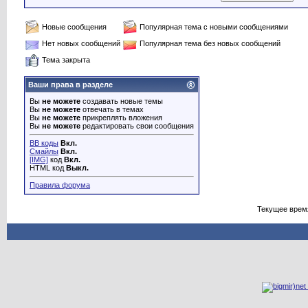
Новые сообщения
Популярная тема с новыми сообщениями
Нет новых сообщений
Популярная тема без новых сообщений
Тема закрыта
Ваши права в разделе
Вы
не можете
создавать новые темы
Вы
не можете
отвечать в темах
Вы
не можете
прикреплять вложения
Вы
не можете
редактировать свои сообщения
BB коды
Вкл.
Смайлы
Вкл.
[IMG]
код
Вкл.
HTML код
Выкл.
Правила форума
Текущее врем