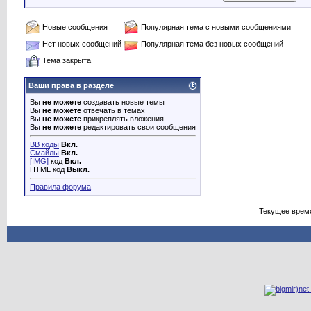
Новые сообщения
Популярная тема с новыми сообщениями
Нет новых сообщений
Популярная тема без новых сообщений
Тема закрыта
Ваши права в разделе
Вы
не можете
создавать новые темы
Вы
не можете
отвечать в темах
Вы
не можете
прикреплять вложения
Вы
не можете
редактировать свои сообщения
BB коды
Вкл.
Смайлы
Вкл.
[IMG]
код
Вкл.
HTML код
Выкл.
Правила форума
Текущее врем