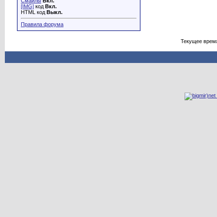
Смайлы
Вкл.
[IMG]
код
Вкл.
HTML код
Выкл.
Правила форума
Текущее врем