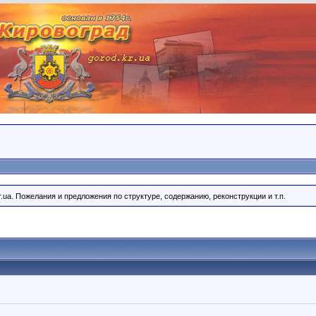
r.ua. Пожелания и предложения по структуре, содержанию, реконструкции и т.п.