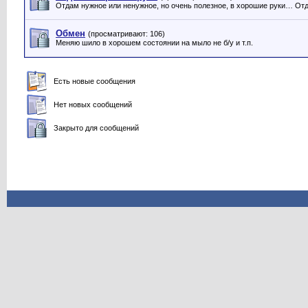
Отдам нужное или ненужное, но очень полезное, в хорошие руки… От
Обмен
(просматривают: 106)
Меняю шило в хорошем состоянии на мыло не б/у и т.п.
Есть новые сообщения
Нет новых сообщений
Закрыто для сообщений