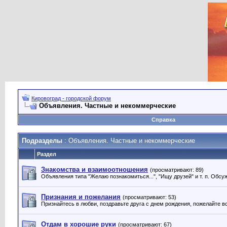
Кировоград - городской форум
Объявления. Частные и некоммерческие
Справка
Подразделы
: Объявления. Частные и некоммерческие
Раздел
Знакомства и взаимоотношения
(просматривают: 89)
Объявления типа "Желаю познакомиться...", "Ищу друзей" и т. п. Обс
Признания и пожелания
(просматривают: 53)
Признайтесь в любви, поздравьте друга с днем рождения, пожелайте 
Отдам в хорошие руки
(просматривают: 67)