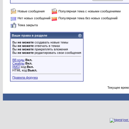
Новые сообщения
Популярная тема с новыми сообщениями
Нет новых сообщений
Популярная тема без новых сообщений
Тема закрыта
Ваши права в разделе
Вы
не можете
создавать новые темы
Вы
не можете
отвечать в темах
Вы
не можете
прикреплять вложения
Вы
не можете
редактировать свои сообщения
BB коды
Вкл.
Смайлы
Вкл.
[IMG]
код
Вкл.
HTML код
Выкл.
Правила форума
Текущее врем