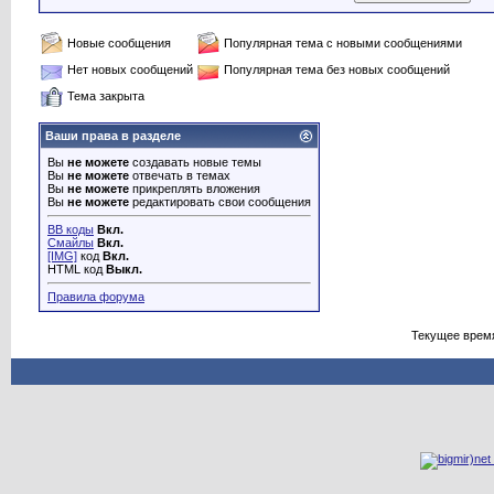
Новые сообщения
Популярная тема с новыми сообщениями
Нет новых сообщений
Популярная тема без новых сообщений
Тема закрыта
Ваши права в разделе
Вы
не можете
создавать новые темы
Вы
не можете
отвечать в темах
Вы
не можете
прикреплять вложения
Вы
не можете
редактировать свои сообщения
BB коды
Вкл.
Смайлы
Вкл.
[IMG]
код
Вкл.
HTML код
Выкл.
Правила форума
Текущее врем