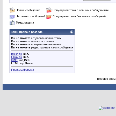
Новые сообщения
Популярная тема с новыми сообщениями
Нет новых сообщений
Популярная тема без новых сообщений
Тема закрыта
Ваши права в разделе
Вы
не можете
создавать новые темы
Вы
не можете
отвечать в темах
Вы
не можете
прикреплять вложения
Вы
не можете
редактировать свои сообщения
BB коды
Вкл.
Смайлы
Вкл.
[IMG]
код
Вкл.
HTML код
Выкл.
Правила форума
Текущее врем