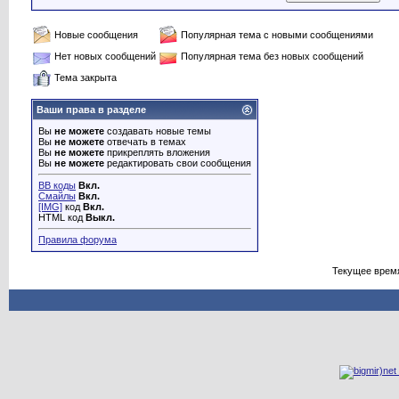
Новые сообщения
Популярная тема с новыми сообщениями
Нет новых сообщений
Популярная тема без новых сообщений
Тема закрыта
Ваши права в разделе
Вы
не можете
создавать новые темы
Вы
не можете
отвечать в темах
Вы
не можете
прикреплять вложения
Вы
не можете
редактировать свои сообщения
BB коды
Вкл.
Смайлы
Вкл.
[IMG]
код
Вкл.
HTML код
Выкл.
Правила форума
Текущее врем