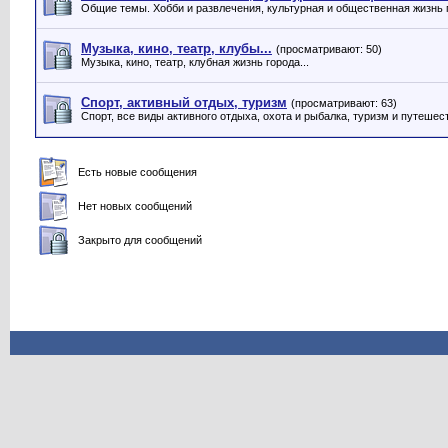
Общие темы. Хобби и развлечения, культурная и общественная жизнь г
Музыка, кино, театр, клубы...
(просматривают: 50)
Музыка, кино, театр, клубная жизнь города...
Спорт, активный отдых, туризм
(просматривают: 63)
Спорт, все виды активного отдыха, охота и рыбалка, туризм и путешес
Есть новые сообщения
Нет новых сообщений
Закрыто для сообщений