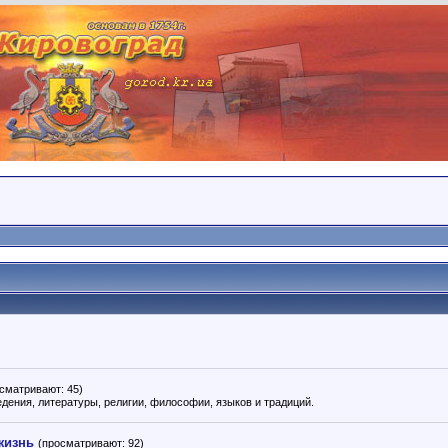
сматривают: 45)
ведения, литературы, религии, философии, языков и традиций.
жизнь
(просматривают: 92)