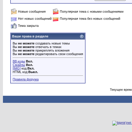
Новые сообщения
Популярная тема с новыми сообщениями
Нет новых сообщений
Популярная тема без новых сообщений
Тема закрыта
Ваши права в разделе
Вы
не можете
создавать новые темы
Вы
не можете
отвечать в темах
Вы
не можете
прикреплять вложения
Вы
не можете
редактировать свои сообщения
BB коды
Вкл.
Смайлы
Вкл.
[IMG]
код
Вкл.
HTML код
Выкл.
Правила форума
Текущее врем