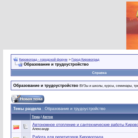
Кировоград - городской форум
>
Город Кировоград
Образование и трудоустройство
Справка
Образование и трудоустройство
ВУЗы и школы, курсы, семинары, тре
Темы раздела
: Образование и трудоустройство
Тема
/
Автор
Автономное отопление и сантехнические работы Ки
Александр
Работа для репетиторов Кировограда