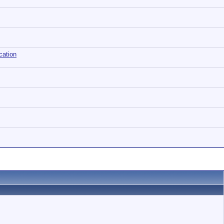
cation