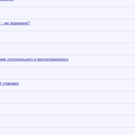
 - які враження?
ние холодильного и вентиляционного
й упаковки