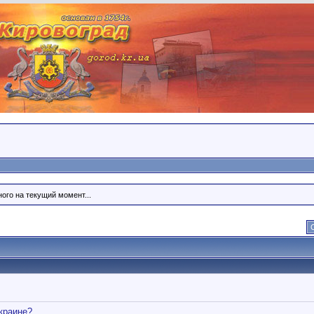
ого на текущий момент...
краине?