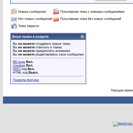
Новые сообщения
Популярная тема с новыми сообщениями
Нет новых сообщений
Популярная тема без новых сообщений
Тема закрыта
Ваши права в разделе
Вы
не можете
создавать новые темы
Вы
не можете
отвечать в темах
Вы
не можете
прикреплять вложения
Вы
не можете
редактировать свои сообщения
BB коды
Вкл.
Смайлы
Вкл.
[IMG]
код
Вкл.
HTML код
Выкл.
Правила форума
Текущее врем