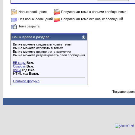
Новые сообщения
Популярная тема с новыми сообщениями
Нет новых сообщений
Популярная тема без новых сообщений
Тема закрыта
Ваши права в разделе
Вы
не можете
создавать новые темы
Вы
не можете
отвечать в темах
Вы
не можете
прикреплять вложения
Вы
не можете
редактировать свои сообщения
BB коды
Вкл.
Смайлы
Вкл.
[IMG]
код
Вкл.
HTML код
Выкл.
Правила форума
Текущее врем