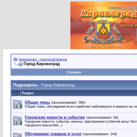
Кировоград - городской форум
Город Кировоград
Справка
Подразделы
: Город Кировоград
Раздел
Общие темы
(просматривают: 385)
Общие темы, обсуждения всего наиболее наболевшего и важного на те
Городские новости и события
(просматривают: 50)
Городские новости, события, анонсы, приглашения (события могут быт
городского масштаба...)
Обсуждение товаров и услуг
(просматривают: 244)