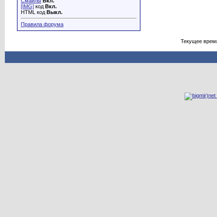
Смайлы
Вкл.
[IMG]
код
Вкл.
HTML код
Выкл.
Правила форума
Текущее врем