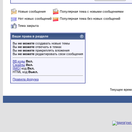
Новые сообщения
Популярная тема с новыми сообщениями
Нет новых сообщений
Популярная тема без новых сообщений
Тема закрыта
Ваши права в разделе
Вы
не можете
создавать новые темы
Вы
не можете
отвечать в темах
Вы
не можете
прикреплять вложения
Вы
не можете
редактировать свои сообщения
BB коды
Вкл.
Смайлы
Вкл.
[IMG]
код
Вкл.
HTML код
Выкл.
Правила форума
Текущее врем