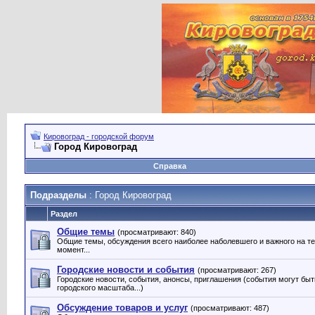
Кировоград - городской форум
Город Кировоград
Справка
Подразделы
: Город Кировоград
Раздел
Общие темы
(просматривают: 840)
Общие темы, обсуждения всего наиболее наболевшего и важного на т
момент...
Городские новости и события
(просматривают: 267)
Городские новости, события, анонсы, приглашения (события могут быт
городского масштаба...)
Обсуждение товаров и услуг
(просматривают: 487)