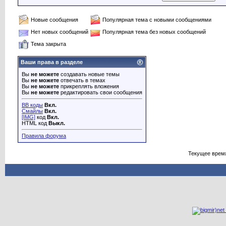
Новые сообщения
Популярная тема с новыми сообщениями
Нет новых сообщений
Популярная тема без новых сообщений
Тема закрыта
Ваши права в разделе
Вы
не можете
создавать новые темы
Вы
не можете
отвечать в темах
Вы
не можете
прикреплять вложения
Вы
не можете
редактировать свои сообщения
BB коды
Вкл.
Смайлы
Вкл.
[IMG]
код
Вкл.
HTML код
Выкл.
Правила форума
Текущее врем