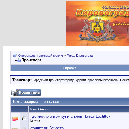
Кировоград - городской форум
>
Город Кировоград
Транспорт
Справка
Транспорт
Городской транспорт города, дороги, проблемы перевозок. Поже
Темы раздела
: Транспорт
Тема
/
Автор
Где можно оптом купить клей Henkel Loctitte?
kiriwka
отопители Вебасто