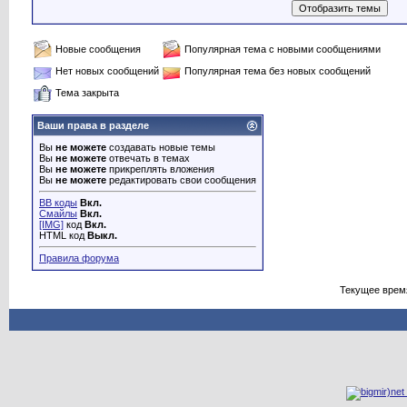
Новые сообщения
Популярная тема с новыми сообщениями
Нет новых сообщений
Популярная тема без новых сообщений
Тема закрыта
Ваши права в разделе
Вы
не можете
создавать новые темы
Вы
не можете
отвечать в темах
Вы
не можете
прикреплять вложения
Вы
не можете
редактировать свои сообщения
BB коды
Вкл.
Смайлы
Вкл.
[IMG]
код
Вкл.
HTML код
Выкл.
Правила форума
Текущее врем