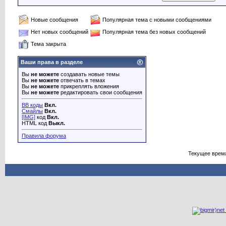
Новые сообщения
Популярная тема с новыми сообщениями
Нет новых сообщений
Популярная тема без новых сообщений
Тема закрыта
Ваши права в разделе
Вы
не можете
создавать новые темы
Вы
не можете
отвечать в темах
Вы
не можете
прикреплять вложения
Вы
не можете
редактировать свои сообщения
BB коды
Вкл.
Смайлы
Вкл.
[IMG]
код
Вкл.
HTML код
Выкл.
Правила форума
Текущее врем