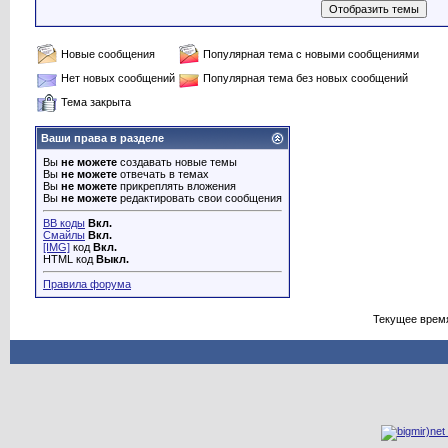
Новые сообщения
Популярная тема с новыми сообщениями
Нет новых сообщений
Популярная тема без новых сообщений
Тема закрыта
Ваши права в разделе
Вы
не можете
создавать новые темы
Вы
не можете
отвечать в темах
Вы
не можете
прикреплять вложения
Вы
не можете
редактировать свои сообщения
BB коды
Вкл.
Смайлы
Вкл.
[IMG]
код
Вкл.
HTML код
Выкл.
Правила форума
Текущее врем